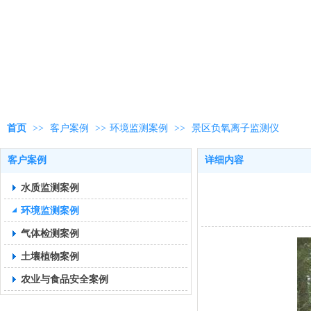
首页
>>
客户案例
>>
环境监测案例
>>
景区负氧离子监测仪
客户案例
详细内容
水质监测案例
环境监测案例
气体检测案例
土壤植物案例
农业与食品安全案例