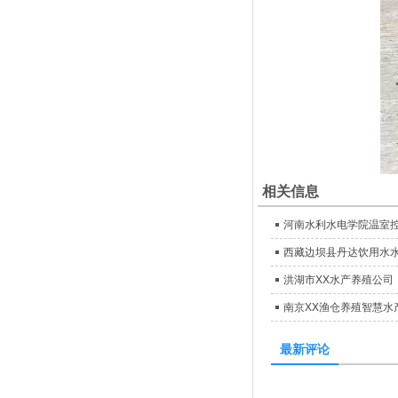
相关信息
河南水利水电学院温室
西藏边坝县丹达饮用水
洪湖市XX水产养殖公司
南京XX渔仓养殖智慧水
最新评论