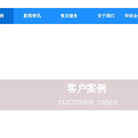
例
新闻资讯
售后服务
关于我们
华体会
客户案例
CUSTOMER CASES