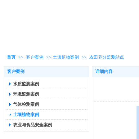
首页
>>
客户案例
>>
土壤植物案例
>>
农田养分监测站点
客户案例
详细内容
水质监测案例
环境监测案例
气体检测案例
土壤植物案例
农业与食品安全案例