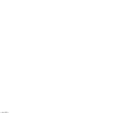
微信公众号
官方抖音号