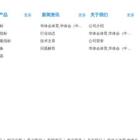
产品
新闻资讯
关于我们
更多
更多
更多
标
华体会体育,华体会（中国）
公司介绍
指标
行业动态
华体会体育,华体会（中国）
毒指标
技术文章
公司荣誉
备
问题解答
华体会体育,华体会（中国）
器