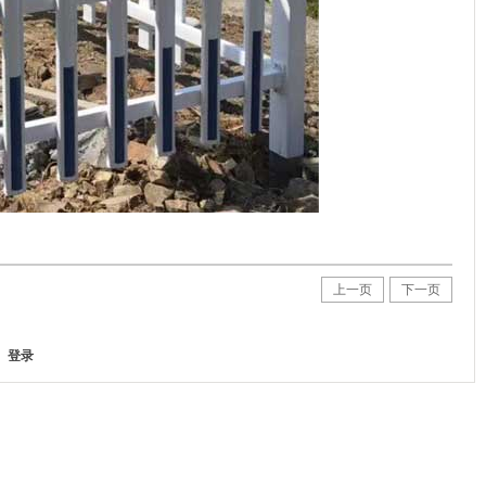
上一页
下一页
登录