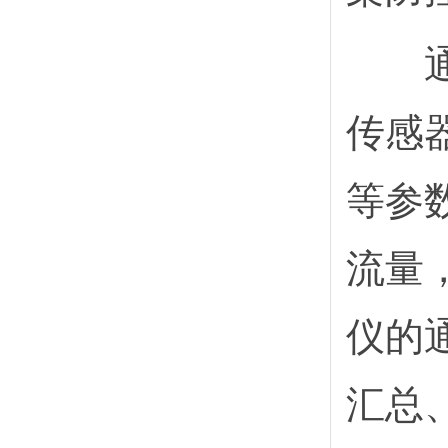
通过
传感
等参
流量
仪的
汇总