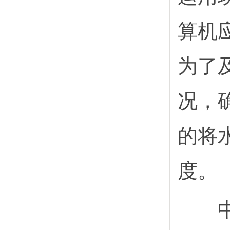
算机
为了
况，
的将
度。
中的