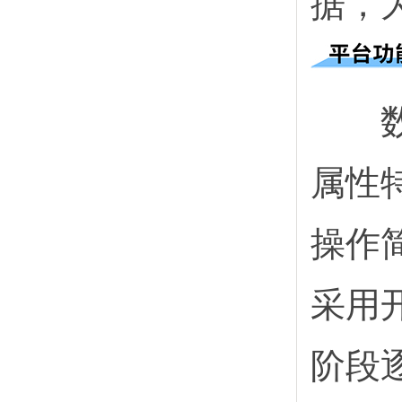
据，
数据
属性
操作
采用
阶段