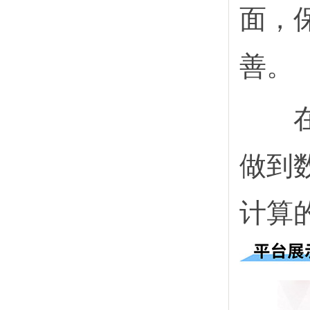
面，
善。
在适
做到
计算