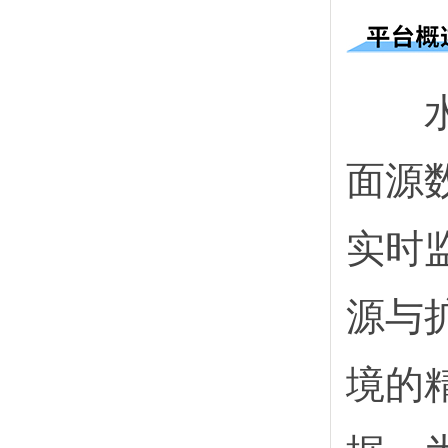
水质
面源
实时
源与
境的