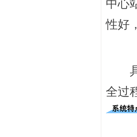
中心
性好
具有
全过