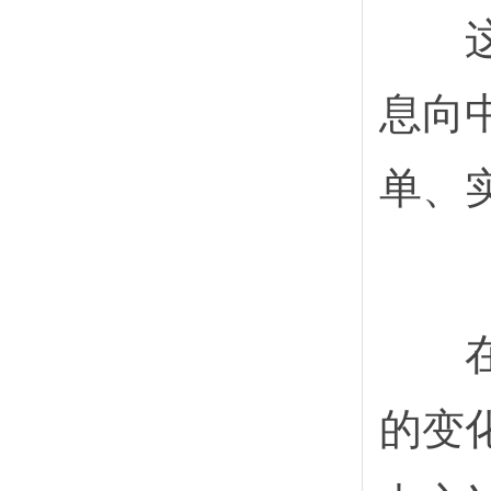
这是
息向
单、
在查
的变