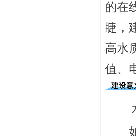
的在
睫，
高水
值、
如何