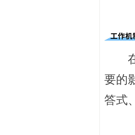
要的
答式