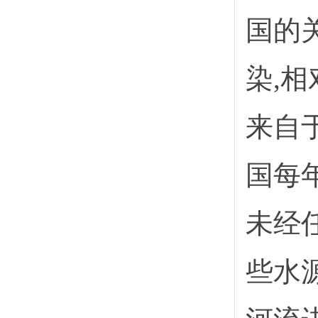
国的
染,
来自
国每年
未经
些水源