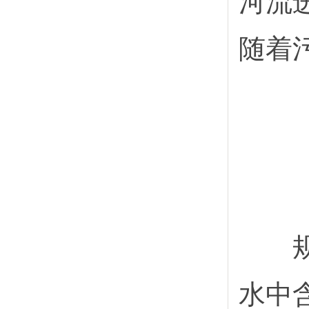
河流进
随着
规模
水中