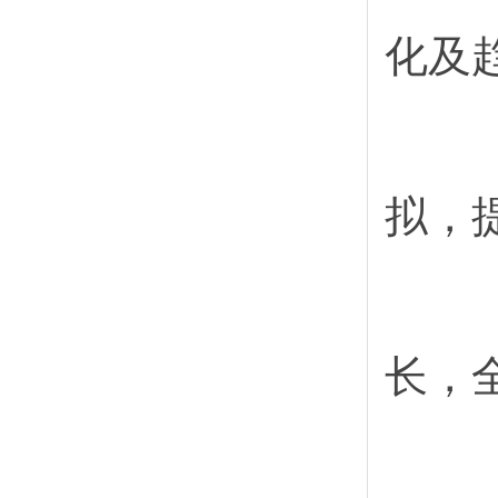
化及
拟，
长，