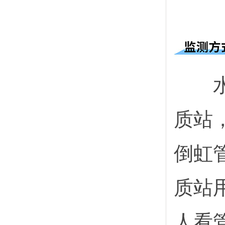
水质
质站
倒虹
质站
人看