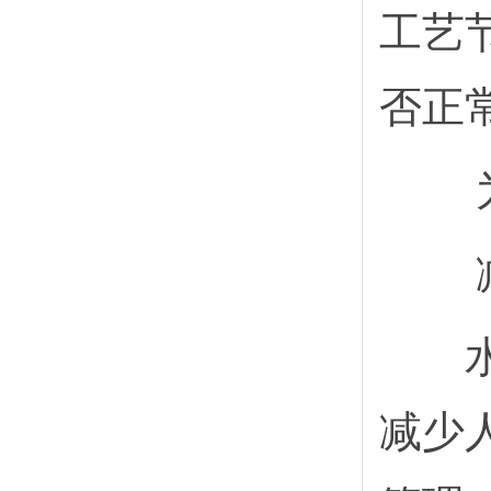
工艺
否正
水质
减少