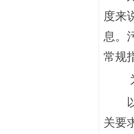
度来
息。
常规
以处
关要