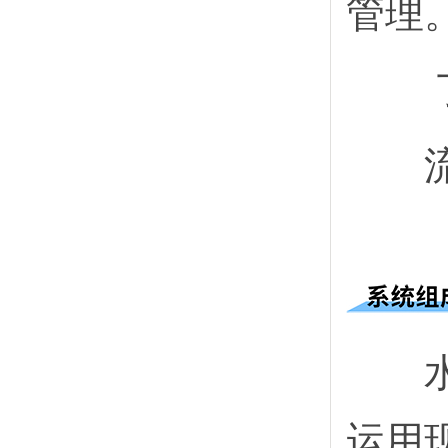
管理
流量
水质
运用