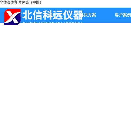
华体会体育,华体会（中国）
首页
公司产品
解决方案
客户案例