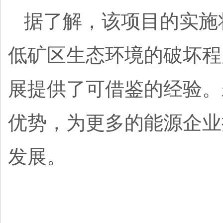
据了解，该项目的实施
低矿区生态环境的破坏程
展提供了可借鉴的经验。
优势，为更多的能源企业
发展。