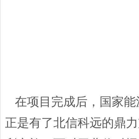
在项目完成后，
国
家能
正是有了北信科远的鼎力