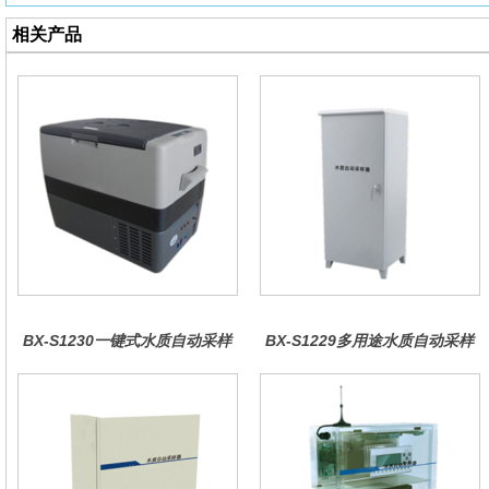
相关产品
BX-S1230一键式水质自动采样
BX-S1229多用途水质自动采样
器（车载型）
器（综合收费型）