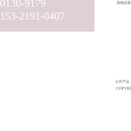
0130-9179
其他仪器
153-2191-0407
公司产品
COPY