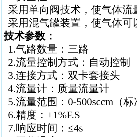
采用单向阀技术，使气体流
采用混气罐装置，使气体可
技术参数：
1.
气路数量：三路
2.
流量控制方式：自动控制
3.
连接方式：双卡套接头
4.
流量计：质量流量计
5.
流量范围：
0-500scc
6.
精度：
±1%F.S
7.
响应时间：
≤4s