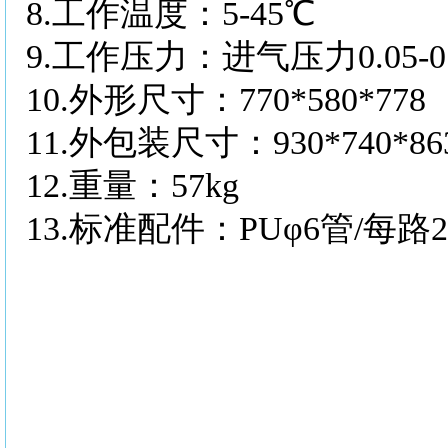
8.
工作温度：
5-45℃
9.
工作压力：进气压力
0.05
10.
外形尺寸：
770*580*778
11.
外包装尺寸：
930*740*86
12.
重量：
57kg
13.
标准配件：
PUφ6管/每路