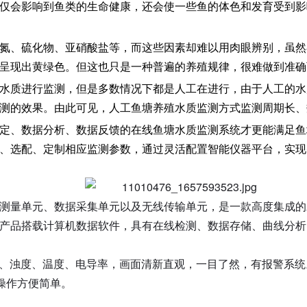
仅会影响到鱼类的生命健康，还会使一些鱼的体色和发育受到影
氮、硫化物、亚硝酸盐等，而这些因素却难以用肉眼辨别，虽然
呈现出黄绿色。但这也只是一种普遍的养殖规律，很难做到准确
水质进行监测，但是多数情况下都是人工在进行，由于人工的水
测的效果。由此可见，人工鱼塘养殖水质监测方式监测周期长、
定、数据分析、数据反馈的在线鱼塘水质监测系统才更能满足鱼
、选配、定制相应监测参数，通过灵活配置智能仪器平台，实现
元、测量单元、数据采集单元以及无线传输单元，是一款高度集成
产品搭载计算机数据软件，具有在线检测、数据存储、曲线分析、
pH、浊度、温度、电导率，画面清新直观，一目了然，有报警系统
操作方便简单。
。