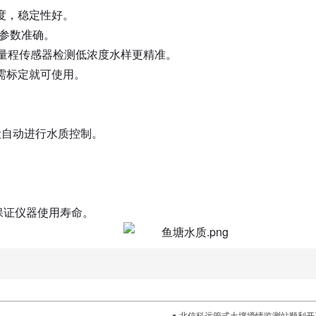
度，稳定性好。
试参数准确。
/l小量程传感器检测低浓度水样更精准。
需标定就可使用。
。
。
设自动进行水质控制。
尘保证仪器使用寿命。
北信科远管式土壤墒情监测站顺利开