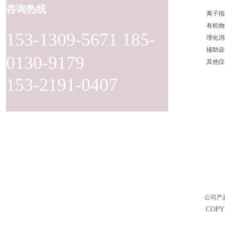
咨询热线
离子指
有机物
153-1309-5671 185-
理化消
辅助设
0130-9179
其他仪
153-2191-0407
公司产
COP