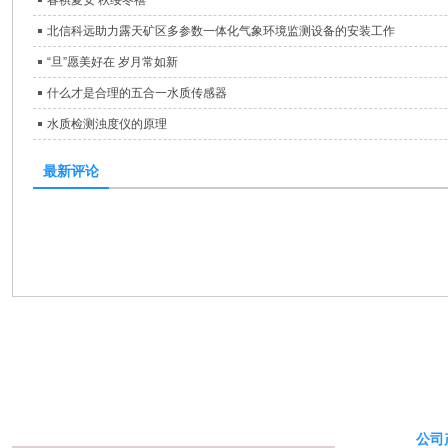
北信科远助力露天矿区多参数一体化气象环境监测设备的安装工作
“旦”愿美好在 岁月常如新
什么才是合理的五合一水质传感器
水质检测浊度仪的原理
最新评论
公司