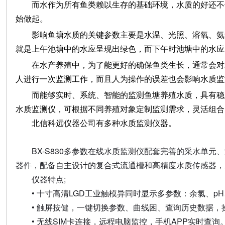
而水作为所有鱼类赖以生存的基础环境，水质的好还不
始做起。
影响鱼塘水质的关键参数主要是水温、光照、溶氧、氨
就是上午池塘中的水应呈现出绿色，而下午时池塘中的水应
在水产养殖中，为了能更好的确保鱼类生长，通常会对
人进行一次监测工作，而且人为操作的误差也会影响水质监
而能够实时、系统、智能的监测鱼塘养殖水质，具有稳
水质监测仪，可根据不同养殖对象定制监测需求，灵活组合
北信科远仪器公司有多种水质监测仪器。
BX-S830多参数在线水质监测仪配套完善的采水单
器件，配备自主设计的复合式流通槽和高精度水质传感器，
仪器特点;
• 十寸高清LGD工业触模异同时显示多参数：余氯、
• 触屏按健，一键切换参数、曲线困、查询历史数据，
• 无线SIM卡连接，远程电脑监控，手机APP实时查询