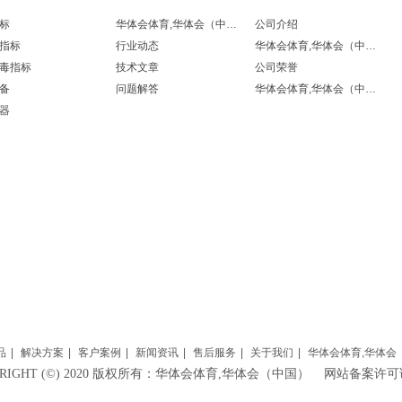
标
华体会体育,华体会（中国）
公司介绍
指标
行业动态
华体会体育,华体会（中国）
毒指标
技术文章
公司荣誉
备
问题解答
华体会体育,华体会（中国）
器
品
|
解决方案
|
客户案例
|
新闻资讯
|
售后服务
|
关于我们
|
华体会体育,华体会
YRIGHT (©) 2020 版权所有：华体会体育,华体会（中国） 网站备案许